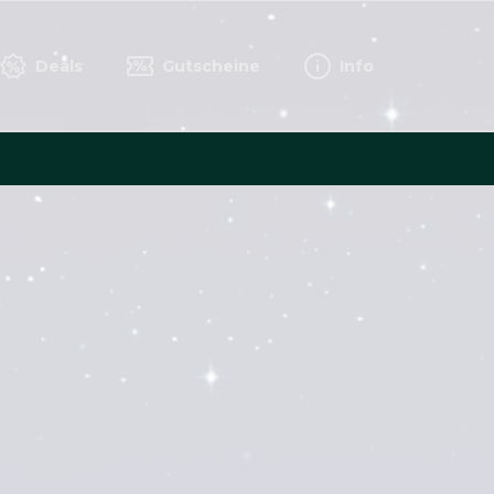
Deals
Gutscheine
Info