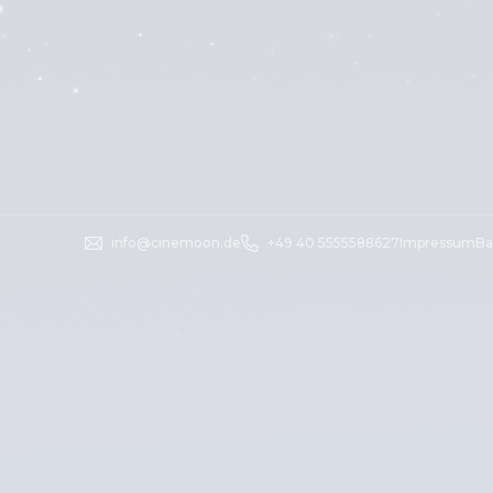
info@cinemoon.de
+49 40 5555588627
Impressum
Ba